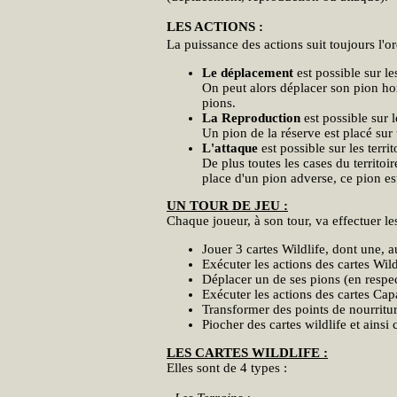
LES ACTIONS :
La puissance des actions suit toujours l'
Le déplacement
est possible sur le
On peut alors déplacer son pion hor
pions.
La Reproduction
est possible sur 
Un pion de la réserve est placé sur u
L'attaque
est possible sur les terri
De plus toutes les cases du territoi
place d'un pion adverse, ce pion est
UN TOUR DE JEU :
Chaque joueur, à son tour, va effectuer le
Jouer 3 cartes Wildlife, dont une,
Exécuter les actions des cartes Wild
Déplacer un de ses pions (en respec
Exécuter les actions des cartes Capa
Transformer des points de nourriture
Piocher des cartes wildlife et ainsi
LES CARTES WILDLIFE :
Elles sont de 4 types :