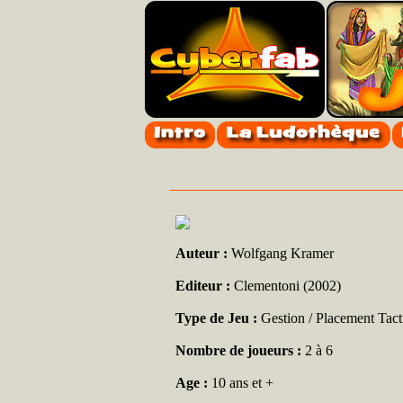
Auteur :
Wolfgang Kramer
Editeur :
Clementoni (2002)
Type de Jeu :
Gestion / Placement Tact
Nombre de joueurs :
2 à 6
Age :
10 ans et +