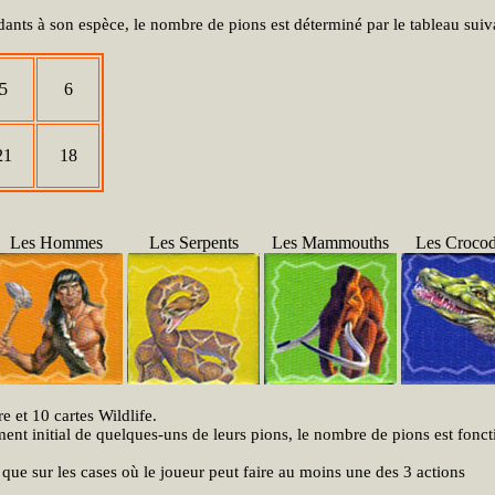
nts à son espèce, le nombre de pions est déterminé par le tableau suiva
5
6
21
18
Les Hommes
Les Serpents
Les Mammouths
Les Crocod
e et 10 cartes Wildlife.
ent initial de quelques-uns de leurs pions, le nombre de pions est fonc
que sur les cases où le joueur peut faire au moins une des 3 actions