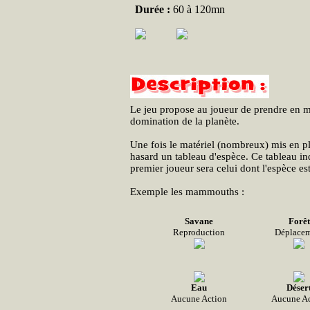
Durée :
60 à 120mn
Le jeu propose au joueur de prendre en ma
domination de la planète.
Une fois le matériel (nombreux) mis en pl
hasard un tableau d'espèce. Ce tableau ind
premier joueur sera celui dont l'espèce es
Exemple les mammouths :
Savane
Forêt
Reproduction
Déplace
Eau
Déser
Aucune Action
Aucune Ac