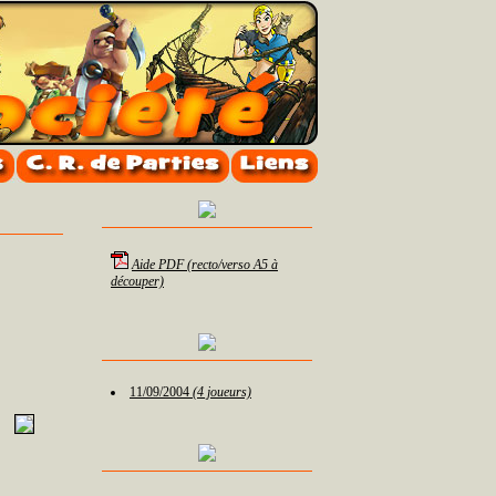
Aide PDF (recto/verso A5 à
découper)
11/09/2004
(4 joueurs)