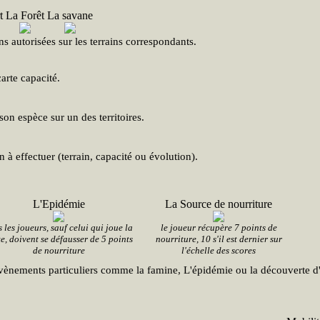
t
La Forêt
La savane
ns autorisées sur les terrains correspondants.
arte capacité.
son espèce sur un des territoires.
n à effectuer (terrain, capacité ou évolution).
L'Epidémie
La Source de nourriture
 les joueurs, sauf celui qui joue la
le joueur récupère 7 points de
e, doivent se défausser de 5 points
nourriture, 10 s'il est dernier sur
de nourriture
l'échelle des scores
vènements particuliers comme la famine, L'épidémie ou la découverte d