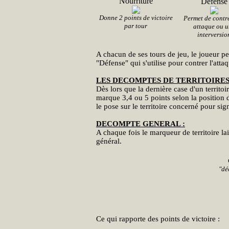
Nourriture
Défense
Donne 2 points de victoire
Permet de contr
par tour
attaque ou u
interversio
A chacun de ses tours de jeu, le joueur pe
"Défense" qui s'utilise pour contrer l'atta
LES DECOMPTES DE TERRITOIRES
Dès lors que la dernière case d'un territoi
marque 3,4 ou 5 points selon la position d
le pose sur le territoire concerné pour sig
DECOMPTE GENERAL :
A chaque fois le marqueur de territoire l
général.
"dé
Ce qui rapporte des points de victoire :