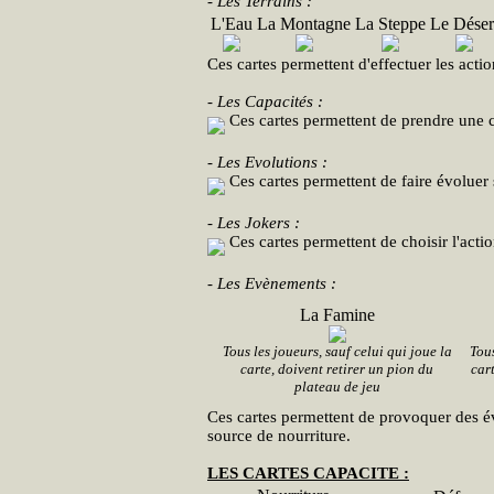
- Les Terrains :
L'Eau
La Montagne
La Steppe
Le Déser
Ces cartes permettent d'effectuer les actio
- Les Capacités :
Ces cartes permettent de prendre une c
- Les Evolutions :
Ces cartes permettent de faire évoluer 
- Les Jokers :
Ces cartes permettent de choisir l'actio
- Les Evènements :
La Famine
Tous les joueurs, sauf celui qui joue la
Tous
carte, doivent retirer un pion du
cart
plateau de jeu
Ces cartes permettent de provoquer des é
source de nourriture.
LES CARTES CAPACITE :