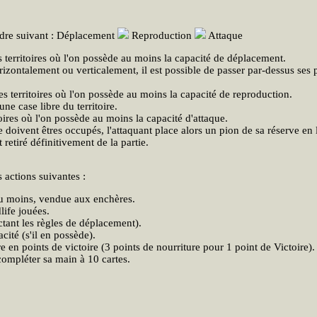
ordre suivant : Déplacement
Reproduction
Attaque
s territoires où l'on possède au moins la capacité de déplacement.
izontalement ou verticalement, il est possible de passer par-dessus ses 
les territoires où l'on possède au moins la capacité de reproduction.
ne case libre du territoire.
toires où l'on possède au moins la capacité d'attaque.
re doivent êtres occupés, l'attaquant place alors un pion de sa réserve en 
 retiré définitivement de la partie.
s actions suivantes :
 au moins, vendue aux enchères.
life jouées.
tant les règles de déplacement).
cité (s'il en possède).
 en points de victoire (3 points de nourriture pour 1 point de Victoire).
 compléter sa main à 10 cartes.