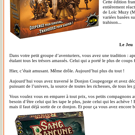
Cette édition fr
entièrement réactu
de Loïc Muzy (Myt
variées basées su
trahison...
Le Jeu
Dans votre petit groupe d’aventuriers, vous avez une tradition : ap
étalant tous les trésors amassés. Celui qui a porté le plus de coups f
Hier, c’était amusant. Même drôle. Aujourd’hui plus du tout !
Aujourd’hui vous avez traversé le Donjon Coupegorge et avez décou
puissant de l’univers, la source de toutes les richesses, de tous les 
Vous voulez vous en emparer à tout prix, vos petits compagnons aus
besoin d’être celui qui les tape le plus, juste celui qui les achève !
mais il faut déjà sortir de ce donjon. Et pour ça vous avez enco