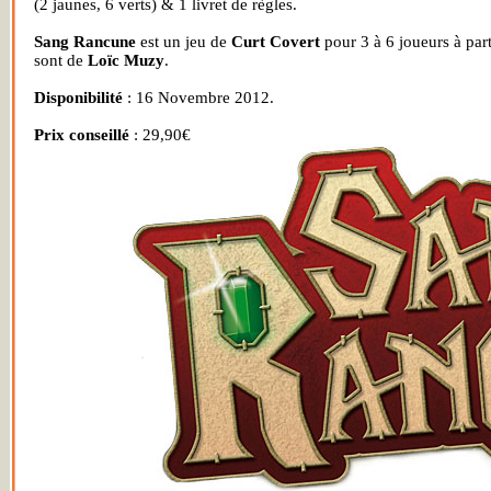
(2 jaunes, 6 verts) & 1 livret de règles.
Sang Rancune
est un jeu de
Curt Covert
pour 3 à 6 joueurs à par
sont de
Loïc Muzy
.
Disponibilité
: 16 Novembre 2012.
Prix conseillé
: 29,90€