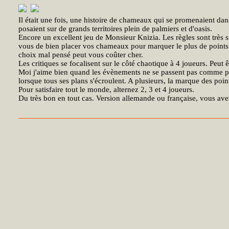
Il était une fois, une histoire de chameaux qui se promenaient dan
posaient sur de grands territoires plein de palmiers et d'oasis.
Encore un excellent jeu de Monsieur Knizia. Les règles sont très s
vous de bien placer vos chameaux pour marquer le plus de points ou 
choix mal pensé peut vous coûter cher.
Les critiques se focalisent sur le côté chaotique à 4 joueurs. Peut 
Moi j'aime bien quand les évènements ne se passent pas comme pré
lorsque tous ses plans s'écroulent. A plusieurs, la marque des poin
Pour satisfaire tout le monde, alternez 2, 3 et 4 joueurs.
Du très bon en tout cas. Version allemande ou française, vous ave