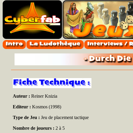
Auteur :
Reiner Knizia
Editeur :
Kosmos (1998)
Type de Jeu :
Jeu de placement tactique
Nombre de joueurs :
2 à 5