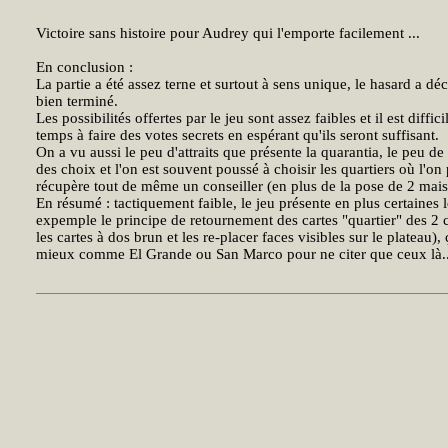
Victoire sans histoire pour Audrey qui l'emporte facilement ...
En conclusion :
La partie a été assez terne et surtout à sens unique, le hasard a dé
bien terminé.
Les possibilités offertes par le jeu sont assez faibles et il est diffi
temps à faire des votes secrets en espérant qu'ils seront suffisant.
On a vu aussi le peu d'attraits que présente la quarantia, le peu de
des choix et l'on est souvent poussé à choisir les quartiers où l'on
récupère tout de même un conseiller (en plus de la pose de 2 mais
En résumé : tactiquement faible, le jeu présente en plus certaines
expemple le principe de retournement des cartes "quartier" des 2 
les cartes à dos brun et les re-placer faces visibles sur le plateau)
mieux comme El Grande ou San Marco pour ne citer que ceux là..