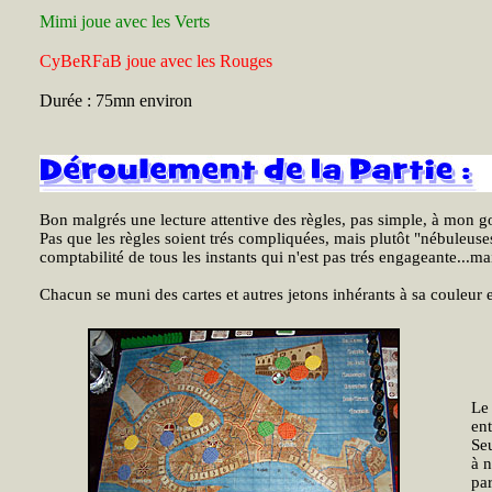
Mimi joue avec les Verts
CyBeRFaB joue avec les Rouges
Durée : 75mn environ
Bon malgrés une lecture attentive des règles, pas simple, à mon goût
Pas que les règles soient trés compliquées, mais plutôt "nébuleuses",
comptabilité de tous les instants qui n'est pas trés engageante...ma
Chacun se muni des cartes et autres jetons inhérants à sa couleur e
Le
ent
Seu
à 
par