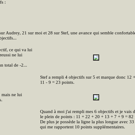
s :
sur Audrey, 21 sur moi et 28 sur Stef, une avance qui semble confortabl
jectifs...
if, ce qui va lui
reussi ne lui
 total de -2...
Stef a rempli 4 objectifs sur 5 et marque donc 12 +
11 - 9 = 23 points.
, mais ne lui
s.
Quand à moi j'ai rempli mes 6 objectifs et je vais 
le plein de points : 11 + 22 + 20 + 13 + 7 + 9 = 82 
De plus je possède la ligne la plus longue avec 3
qui me rapportent 10 points supplémentaires.