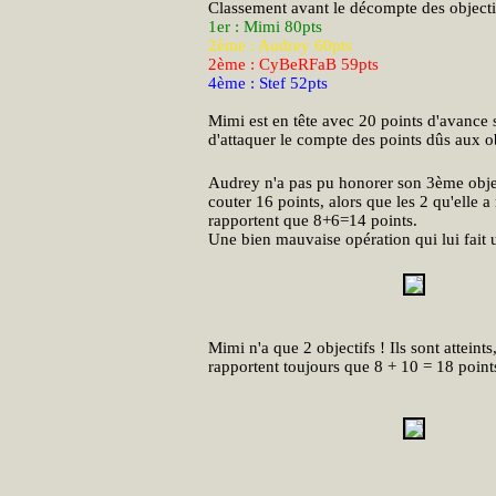
Classement avant le décompte des objectif
1er : Mimi 80pts
2ème : Audrey 60pts
2ème : CyBeRFaB 59pts
4ème : Stef 52pts
Mimi est en tête avec 20 points d'avance 
d'attaquer le compte des points dûs aux ob
Audrey n'a pas pu honorer son 3ème object
couter 16 points, alors que les 2 qu'elle a 
rapportent que 8+6=14 points.
Une bien mauvaise opération qui lui fait un
Mimi n'a que 2 objectifs ! Ils sont atteints
rapportent toujours que 8 + 10 = 18 point