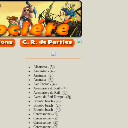
Alhambra - (5j)
Amun-Re - (4j)
Australia - (2j)
Australia - (3j)
Ave Caesar - (4j)
Aventuriers du Rail - (4j)
Aventuriers du Rail - (5j)
Avent. du Rail Europe - (3j)
Bonobo beach - (2j)
Bonobo beach - (2j)
Bonobo beach - (4j)
Carcassonne - (3j)
Carcassonne - (2j)
Carcassonne - (2j)
Carcassonne - (2j)