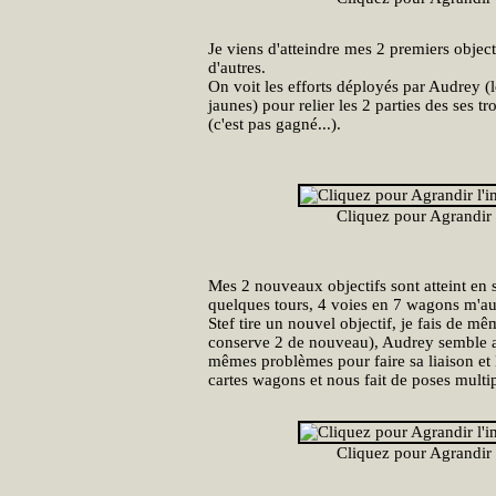
Je viens d'atteindre mes 2 premiers objectif
d'autres.
On voit les efforts déployés par Audrey 
jaunes) pour relier les 2 parties des ses t
(c'est pas gagné...).
Cliquez pour Agrandir
Mes 2 nouveaux objectifs sont atteint en
quelques tours, 4 voies en 7 wagons m'auro
Stef tire un nouvel objectif, je fais de mê
conserve 2 de nouveau), Audrey semble av
mêmes problèmes pour faire sa liaison et
cartes wagons et nous fait de poses multip
Cliquez pour Agrandir