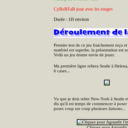
CyBeRFaB joue avec les rouges
Durée : 1H environ
Premier test de ce jeu fraichement reçu e
matériel est superbe, la présentation est s
Voilà un jeu donne envie de jouer.
Ma première ligne reliera Seatle à Helena,
6 cases...
Vu que je dois relier New-York à Seatle e
dis qu'il est temps de commencer à poser 
poses coup sur coup plusieurs liaisons...
Cliquez pour Agrandir