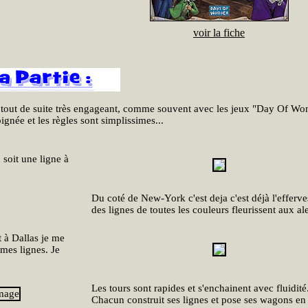
voir la fiche
t tout de suite très engageant, comme souvent avec les jeux "Day Of Won
oignée et les règles sont simplissimes...
 soit une ligne à
Du coté de New-York c'est deja c'est déjà l'efferv
des lignes de toutes les couleurs fleurissent aux ale
t à Dallas je me
mes lignes. Je
Les tours sont rapides et s'enchainent avec fluidité
Chacun construit ses lignes et pose ses wagons en