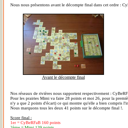
Nous nous présentons avant le décompte final dans cet ordre : C
Avant le décompte final
Nos réseaux de rivières nous rapportent respectivement : CyBeRF
Pour les prairies Mimi va faire 28 points et moi 26, pour la premièr
n'y a que 2 points d'écart) ce qui montre qu'elle a bien compris l'int
Nous marquons tous les deux 41 points sur le décompte final !.
Score final :
1er = CyBeRFaB 160 points
2ème = Mimi 139 points