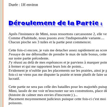
Durée : 1H environ
Après l'insistance de Mimi, nous ressortons carcassonne 2, elle ve
Comme d'habitude, nous jouons avec l'indispensable variante....
Chacun pioche ses 3 tuiles et la partie peut commencer.
Cette fois-ci encore, je vais me detacher assez rapidement au scor
J'essaye de me débrouiller de prendre le max de tuile bonus, cett
sur notre partie précedente.
J'y réussi au delà de mes espérances et je parviens à marquer poin
à fermer et qui me rapportent leurs lots de points...
Evidement je n'oublie pas les placements sur les prairies, ainsi j
fois-ci ne viens pas me disputer la prairie et tente plutôt de faire 
lucratif.
Cette partie ne sera pas celle des batailles pour les majorités pui
Mimi, lassée de me voir m'inscruster sur ses construtions, place dé
(histoire de calmer mes envies d'inscruste:) )...
Placement moyennement judicieux puisque cette fois-ci c'est moi qu
poissons.