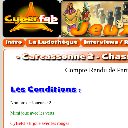
Compte Rendu de Parti
Nombre de Joueurs : 2
Mimi joue avec les verts
CyBeRFaB joue avec les rouges