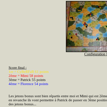
Configuration 
Score final :
1er = CyBeRFaB 61 points
2ème = Mimi 58 points
3ème = Patrick 55 points
4ème = Florence 54 points
Les jetons bonus sont bien répartis entre moi et Mimi qui est 2ème 
en revanche ils vont permettre à Patrick de passer en 3ème position 
des jetons bonus...