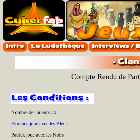
Compte Rendu de Parti
Nombre de Joueurs : 4
Florence joue avec les Bleus
Patrick joue avec les Noirs