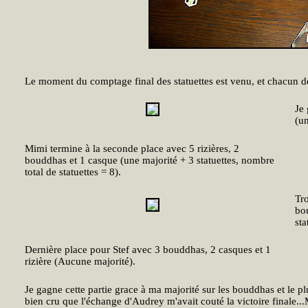
Le moment du comptage final des statuettes est venu, et chacun dé
Je 
(un
Mimi termine à la seconde place avec 5 rizières, 2
bouddhas et 1 casque (une majorité + 3 statuettes, nombre
total de statuettes = 8).
Tr
bou
sta
Dernière place pour Stef avec 3 bouddhas, 2 casques et 1
rizière (Aucune majorité).
Je gagne cette partie grace à ma majorité sur les bouddhas et le pl
bien cru que l'échange d'Audrey m'avait couté la victoire finale..